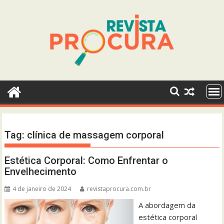
Skip
to
content
Tag:
clínica de massagem corporal
Estética Corporal: Como Enfrentar o
Envelhecimento
4 de janeiro de 2024
revistaprocura.com.br
A abordagem da
estética corporal