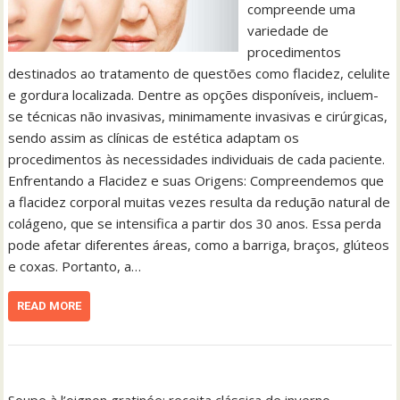
compreende uma
variedade de
procedimentos
destinados ao tratamento de questões como flacidez, celulite
e gordura localizada. Dentre as opções disponíveis, incluem-
se técnicas não invasivas, minimamente invasivas e cirúrgicas,
sendo assim as clínicas de estética adaptam os
procedimentos às necessidades individuais de cada paciente.
Enfrentando a Flacidez e suas Origens: Compreendemos que
a flacidez corporal muitas vezes resulta da redução natural de
colágeno, que se intensifica a partir dos 30 anos. Essa perda
pode afetar diferentes áreas, como a barriga, braços, glúteos
e coxas. Portanto, a…
READ MORE
Soupe à l’oignon gratinée: receita clássica de inverno