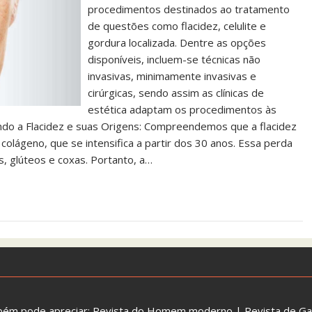
procedimentos destinados ao tratamento
de questões como flacidez, celulite e
gordura localizada. Dentre as opções
disponíveis, incluem-se técnicas não
invasivas, minimamente invasivas e
cirúrgicas, sendo assim as clínicas de
estética adaptam os procedimentos às
ando a Flacidez e suas Origens: Compreendemos que a flacidez
colágeno, que se intensifica a partir dos 30 anos. Essa perda
s, glúteos e coxas. Portanto, a…
bém pode apreciar:
Revista do Homem moderno
|
Revista de G