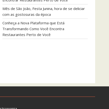
Encontrar Restaurantes Perto de Você
Mês de São João, Festa Junina, hora de se deliciar
com as gostosuras da época
Conheça a Nova Plataforma que Está
Transformando Como Você Encontra
Restaurantes Perto de Você
astronomia