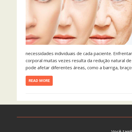
necessidades individuais de cada paciente. Enfrent
corporal muitas vezes resulta da redução natural de 
pode afetar diferentes áreas, como a barriga, braço
READ MORE
Você tam