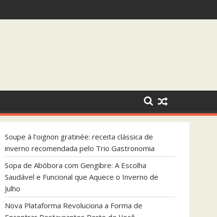
 que Aquece o Inverno de Julho
Soupe à l’oignon gratinée: receita clássica de
inverno recomendada pelo Trio Gastronomia
Sopa de Abóbora com Gengibre: A Escolha
Saudável e Funcional que Aquece o Inverno de
Julho
Nova Plataforma Revoluciona a Forma de