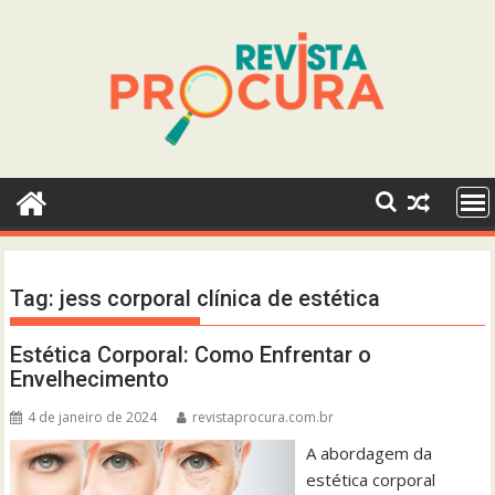
Skip
to
content
Tag:
jess corporal clínica de estética
Estética Corporal: Como Enfrentar o
Envelhecimento
4 de janeiro de 2024
revistaprocura.com.br
A abordagem da
estética corporal