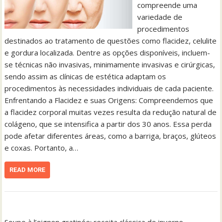
compreende uma
variedade de
procedimentos
destinados ao tratamento de questões como flacidez, celulite
e gordura localizada. Dentre as opções disponíveis, incluem-
se técnicas não invasivas, minimamente invasivas e cirúrgicas,
sendo assim as clínicas de estética adaptam os
procedimentos às necessidades individuais de cada paciente.
Enfrentando a Flacidez e suas Origens: Compreendemos que
a flacidez corporal muitas vezes resulta da redução natural de
colágeno, que se intensifica a partir dos 30 anos. Essa perda
pode afetar diferentes áreas, como a barriga, braços, glúteos
e coxas. Portanto, a…
READ MORE
Soupe à l’oignon gratinée: receita clássica de inverno