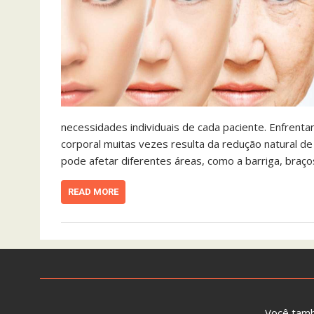
necessidades individuais de cada paciente. Enfrent
corporal muitas vezes resulta da redução natural de 
pode afetar diferentes áreas, como a barriga, braço
READ MORE
Você tam