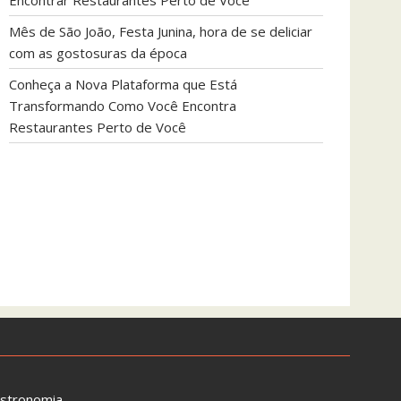
Encontrar Restaurantes Perto de Você
Mês de São João, Festa Junina, hora de se deliciar
com as gostosuras da época
Conheça a Nova Plataforma que Está
Transformando Como Você Encontra
Restaurantes Perto de Você
astronomia