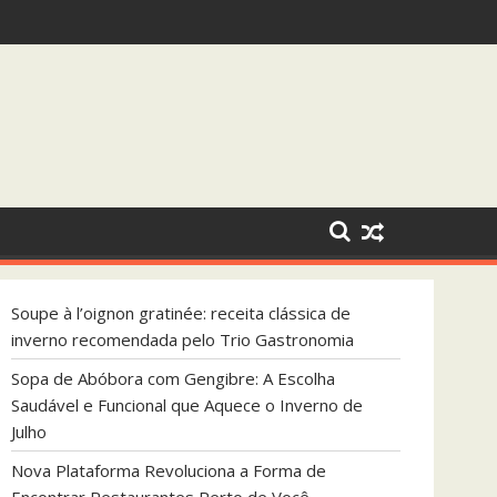
nal que Aquece o Inverno de Julho
Soupe à l’oignon gratinée: receita clássica de
inverno recomendada pelo Trio Gastronomia
Sopa de Abóbora com Gengibre: A Escolha
Saudável e Funcional que Aquece o Inverno de
Julho
Nova Plataforma Revoluciona a Forma de