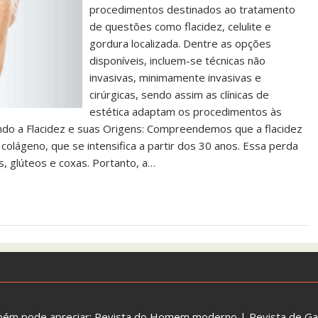
procedimentos destinados ao tratamento
de questões como flacidez, celulite e
gordura localizada. Dentre as opções
disponíveis, incluem-se técnicas não
invasivas, minimamente invasivas e
cirúrgicas, sendo assim as clínicas de
estética adaptam os procedimentos às
ando a Flacidez e suas Origens: Compreendemos que a flacidez
colágeno, que se intensifica a partir dos 30 anos. Essa perda
s, glúteos e coxas. Portanto, a…
bém pode apreciar:
Revista do Homem moderno
|
Revista de G