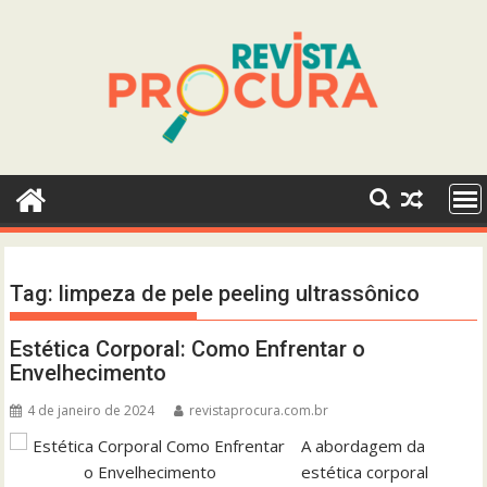
Skip
to
content
Tag:
limpeza de pele peeling ultrassônico
Estética Corporal: Como Enfrentar o
Envelhecimento
4 de janeiro de 2024
revistaprocura.com.br
A abordagem da
estética corporal