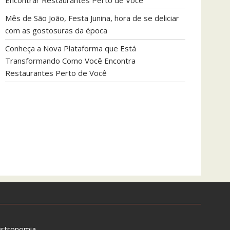
Encontrar Restaurantes Perto de Você
Mês de São João, Festa Junina, hora de se deliciar
com as gostosuras da época
Conheça a Nova Plataforma que Está
Transformando Como Você Encontra
Restaurantes Perto de Você
astronomia