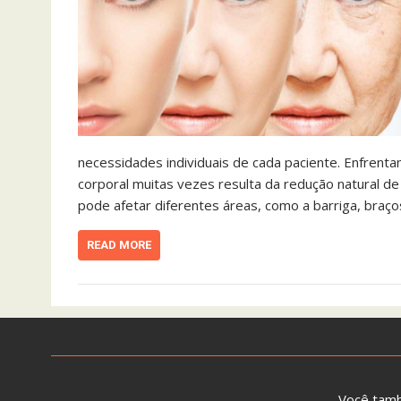
necessidades individuais de cada paciente. Enfrent
corporal muitas vezes resulta da redução natural de 
pode afetar diferentes áreas, como a barriga, braço
READ MORE
Você tam