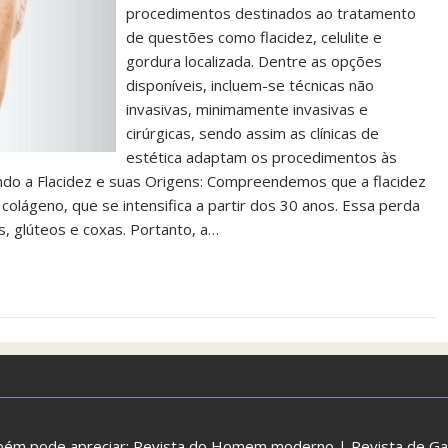
procedimentos destinados ao tratamento
de questões como flacidez, celulite e
gordura localizada. Dentre as opções
disponíveis, incluem-se técnicas não
invasivas, minimamente invasivas e
cirúrgicas, sendo assim as clínicas de
estética adaptam os procedimentos às
ando a Flacidez e suas Origens: Compreendemos que a flacidez
colágeno, que se intensifica a partir dos 30 anos. Essa perda
s, glúteos e coxas. Portanto, a…
bém pode apreciar:
Revista do Homem moderno
|
Revista de G