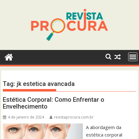
Skip
to
content
Tag:
jk estetica avancada
Estética Corporal: Como Enfrentar o
Envelhecimento
4 de janeiro de 2024
revistaprocura.com.br
A abordagem da
estética corporal