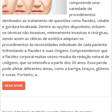
compreende uma
variedade de
procedimentos
destinados ao tratamento de questões como flacidez, celulite
e gordura localizada. Dentre as opções disponíveis, incluem-
se técnicas não invasivas, minimamente invasivas e cirúrgicas,
sendo assim as clínicas de estética adaptam os
procedimentos às necessidades individuais de cada paciente.
Enfrentando a Flacidez e suas Origens: Compreendemos que
a flacidez corporal muitas vezes resulta da redução natural de
colágeno, que se intensifica a partir dos 30 anos. Essa perda
pode afetar diferentes áreas, como a barriga, braços, glúteos
e coxas. Portanto, a…
READ MORE
Soupe à l’oignon gratinée: receita clássica de inverno