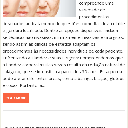
compreende uma
variedade de
procedimentos
destinados ao tratamento de questões como flacidez, celulite
e gordura localizada. Dentre as opções disponíveis, incluem-
se técnicas não invasivas, minimamente invasivas e cirúrgicas,
sendo assim as clínicas de estética adaptam os
procedimentos às necessidades individuais de cada paciente.
Enfrentando a Flacidez e suas Origens: Compreendemos que
a flacidez corporal muitas vezes resulta da redução natural de
colágeno, que se intensifica a partir dos 30 anos. Essa perda
pode afetar diferentes áreas, como a barriga, braços, glúteos
e coxas. Portanto, a…
READ MORE
Soupe à l’oignon gratinée: receita clássica de inverno