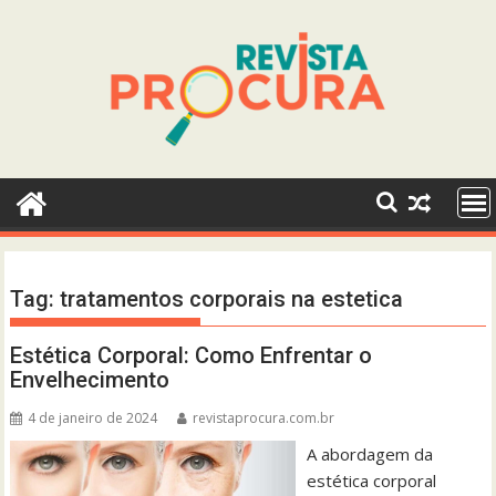
Skip
to
content
Tag:
tratamentos corporais na estetica
Estética Corporal: Como Enfrentar o
Envelhecimento
4 de janeiro de 2024
revistaprocura.com.br
A abordagem da
estética corporal