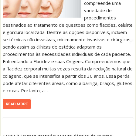
compreende uma
variedade de
procedimentos
destinados ao tratamento de questões como flacidez, celulite
e gordura localizada. Dentre as opções disponíveis, incluem-
se técnicas não invasivas, minimamente invasivas e cirúrgicas,
sendo assim as clínicas de estética adaptam os
procedimentos às necessidades individuais de cada paciente.
Enfrentando a Flacidez e suas Origens: Compreendemos que
a flacidez corporal muitas vezes resulta da redução natural de
colágeno, que se intensifica a partir dos 30 anos. Essa perda
pode afetar diferentes áreas, como a barriga, braços, glúteos
e coxas. Portanto, a…
READ MORE
Soupe à l’oignon gratinée: receita clássica de inverno