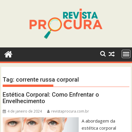
Skip
to
content
Tag:
corrente russa corporal
Estética Corporal: Como Enfrentar o
Envelhecimento
4 de janeiro de 2024
revistaprocura.com.br
A abordagem da
estética corporal